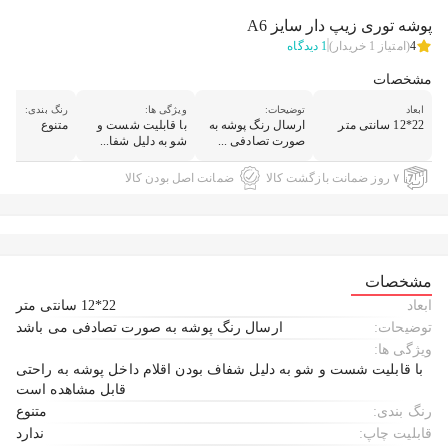
پوشه توری زیپ دار سایز A6
4
(امتیاز
1
خریدار)
1
دیدگاه
مشخصات
ابعاد
توضیحات:
ویژگی ها:
رنگ بندی:
22*12 سانتی متر
ارسال رنگ پوشه به
با قابلیت شست و
متنوع
صورت تصادفی ...
شو به دلیل شفا...
۷ روز ضمانت بازگشت کالا
ضمانت اصل بودن کالا
مشخصات
ابعاد
22*12 سانتی متر
توضیحات:
ارسال رنگ پوشه به صورت تصادفی می باشد
ویژگی ها:
با قابلیت شست و شو به دلیل شفاف بودن اقلام داخل پوشه به راحتی
قابل مشاهده است
رنگ بندی:
متنوع
قابلیت چاپ:
ندارد