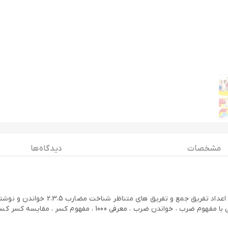
مشخصات
دیدگاه ها
فهوم تعلق و عدم تعلق مفهوم تساوی ، کم
انتقال) تفریق اعداد دو رقمی و سه رقمی (با انتقال- بدون انتقال) آش