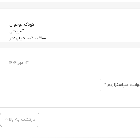
کودک نوجوان
آموزشی
۱۰۰*۱۰۰*۱۰۰ میلی‌متر
23 مهر 1404
نهایت سپاسگزاریم *
بازگشت به بالا