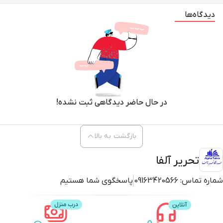
دیدگاه‌ها
در حال حاضر دیدگاهی ثبت نشده!
بازگشت به بالا
تحریر آلفا
شماره تماس:
09163420566
پاسخگوی شما هستیم