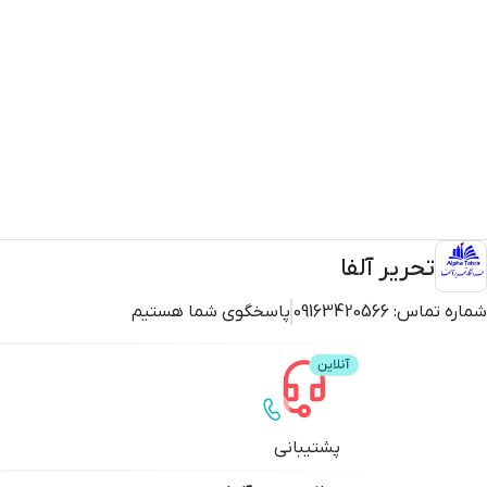
تحریر آلفا
شماره تماس:
09163420566
پاسخگوی شما هستیم
پشتیبانی