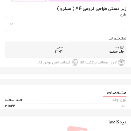
زیر دستی طراحی کرومی A4 ( میکرو )
طرح
مشخصات
نوع جلد
سایز
جلد سخت
22×31
۷ روز ضمانت بازگشت کالا
ضمانت اصل بودن کالا
مشخصات
نوع جلد
جلد سخت
سایز
22×31
دیدگاه‌ها