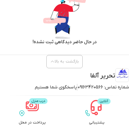
در حال حاضر دیدگاهی ثبت نشده!
بازگشت به بالا
تحریر آلفا
شماره تماس:
09163420566
پاسخگوی شما هستیم
پشتیبانی
پرداخت در محل