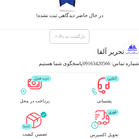
در حال حاضر دیدگاهی ثبت نشده!
بازگشت به بالا
تحریر آلفا
شماره تماس:
09163420566
پاسخگوی شما هستیم
پشتیبانی
پرداخت در محل
تضمین کیفیت
تحویل اکسپرس