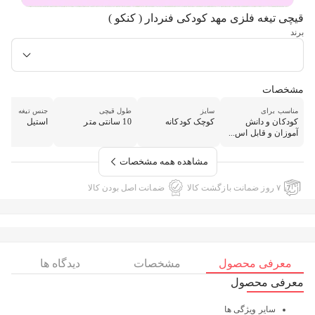
قیچی تیغه فلزی مهد کودکی فنردار ( کنکو )
برند
مشخصات
مناسب برای
سایز
طول قیچی
جنس تیغه
کودکان و دانش
کوچک کودکانه
10 سانتی متر
استیل
آموزان و قابل اس...
مشاهده همه مشخصات
۷ روز ضمانت بازگشت کالا
ضمانت اصل بودن کالا
معرفی محصول
مشخصات
دیدگاه ها
معرفی محصول
سایر ویژگی ها