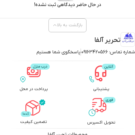
در حال حاضر دیدگاهی ثبت نشده!
بازگشت به بالا
تحریر آلفا
شماره تماس:
09163420566
پاسخگوی شما هستیم
پشتیبانی
پرداخت در محل
تضمین کیفیت
تحویل اکسپرس
محصولات
تحریر آلفا