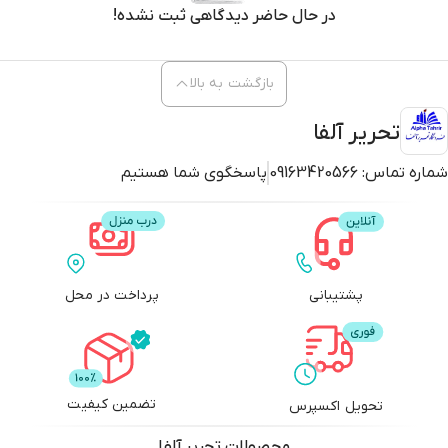
در حال حاضر دیدگاهی ثبت نشده!
بازگشت به بالا
تحریر آلفا
شماره تماس:
09163420566
پاسخگوی شما هستیم
پشتیبانی
پرداخت در محل
تضمین کیفیت
تحویل اکسپرس
محصولات
تحریر آلفا